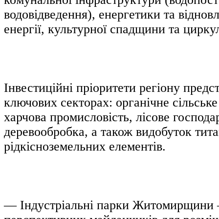
водовідведення), енергетики та відно
енергії, культурної спадщини та цирку
Інвестиційні пріоритети регіону предст
ключових секторах: органічне сільське
харчова промисловість, лісове господар
деревообробка, а також видобуток тита
рідкісноземельних елементів.
— Індустріальні парки Житомирщини 