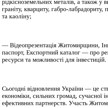
рідкісноземельних металів, а також у 
граніту, кварциту, габро-лабрадориту,
та каоліну;
— Відеопрезентація Житомирщини, Ін
паспорт, Експортний каталог — про рег
ресурси та можливості для інвестицій.
Сьогодні відновлення України — це ст
економіки, сильних громад, сучасної і
ефективних партнерств. Участь Житоми