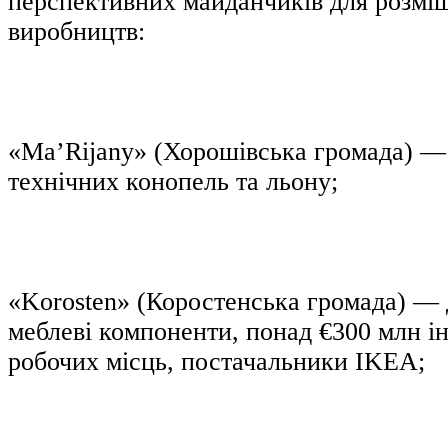
перспективних майданчиків для розмі
виробництв:
«Ma’Rijany» (Хорошівська громада) —
технічних конопель та льону;
«Korosten» (Коростенська громада) — 
меблеві компоненти, понад €300 млн ін
робочих місць, постачальники IKEA;