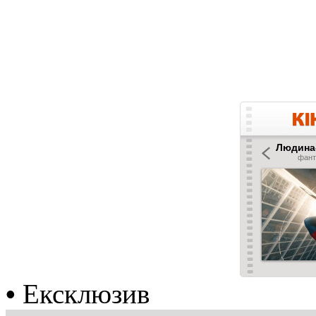
•
Ексклюзив