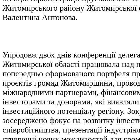
Житомирського району Житомирської 
Валентина Антонова.
Упродовж двох днів конференції делега
Житомирської області працювала над 
попередньо сформованого портфеля пр
проєктів громад Житомирщини, проводи
міжнародними партнерами, фінансовим
інвесторами та донорами, які виявляли 
інвестиційного потенціалу регіону. Зо
зосереджено фокус на розвитку інвест
співробітництва, презентації індустріал
створенні нових можливостей для гром