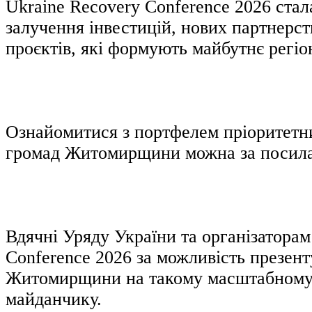
Ukraine Recovery Conference 2026 стал
залучення інвестицій, нових партнерств
проєктів, які формують майбутнє регіо
Ознайомитися з портфелем пріоритетн
громад Житомирщини можна за посил
Вдячні Уряду України та організаторам
Conference 2026 за можливість презент
Житомирщини на такому масштабному
майданчику.