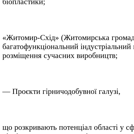
біопластики;
«Житомир-Схід» (Житомирська грома
багатофункціональний індустріальний
розміщення сучасних виробництв;
— Проєкти гірничодобувної галузі,
що розкривають потенціал області у сф