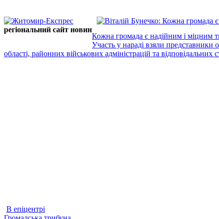
регіональний сайт новин
Кожна громада є надійним і міцним т
Участь у нараді взяли представники 
області, районних військових адміністрацій та відповідальних ст
В епіцентрі
Громадська трибуна