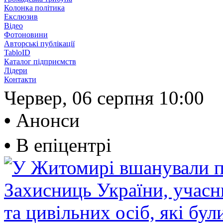
Колонка політика
Екслюзив
Відео
Фотоновини
Авторські публікації
TabloID
Каталог підприємств
Лідери
Контакти
Червер, 06 серпня
10:00
•
Анонси
•
В епіцентрі