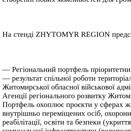
На стенді ZHYTOMYR REGION предст
— Регіональний портфель пріоритетни
— результат спільної роботи територіа
Житомирської обласної військової адмін
Агенції регіонального розвитку Житоми
Портфель охоплює проєкти у сферах ж
внутрішньо переміщених осіб, охорони
реабілітації, освіти та безпеки (укритт
комунальної інфраструктури (водопост