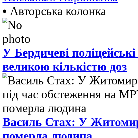
•
Авторська колонка
У Бердичеві поліцейські
великою кількістю доз
Василь Стах: У Житомир
померла людина