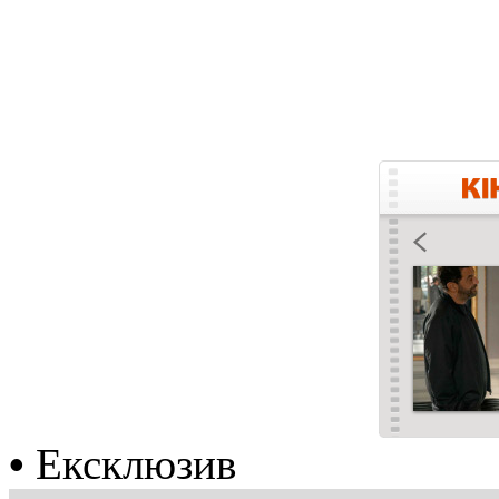
•
Ексклюзив