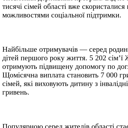
тисячі сімей області вже скористалися
можливостями соціальної підтримки.
Найбільше отримувачів — серед родин,
дітей першого року життя. 5 202 сім’
отримують підвищену допомогу по дог
Щомісячна виплата становить 7 000 гри
сімей, які виховують дитину з інвалідн
гривень.
Популярною серед жителів області ста