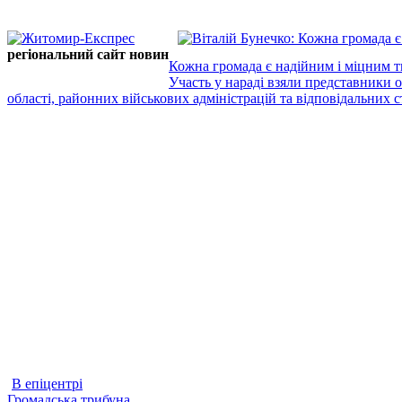
регіональний сайт новин
Кожна громада є надійним і міцним т
Участь у нараді взяли представники 
області, районних військових адміністрацій та відповідальних ст
В епіцентрі
Громадська трибуна