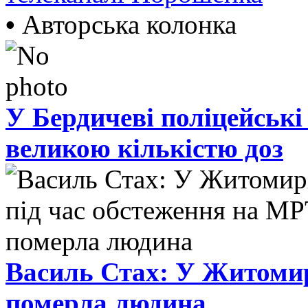
•
Авторська колонка
У Бердичеві поліцейські
великою кількістю доз
Василь Стах: У Житомир
померла людина