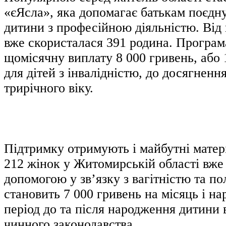
«єЯсла», яка допомагає батькам поєдн
дитини з професійною діяльністю. Від
вже скористалася 391 родина. Програм
щомісячну виплату 8 000 гривень, або
для дітей з інвалідністю, до досягнен
трирічного віку.
Підтримку отримують і майбутні матері
212 жінок у Житомирській області вже
допомогою у зв’язку з вагітністю та п
становить 7 000 гривень на місяць і на
період до та після народження дитини 
чинного законодавства.