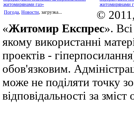
житомирянами г
© 2011
Погода
,
Новости
, загрузка...
«
Житомир Експрес
». Вс
якому використанні матері
проектів - гіперпосилання
обов'язковим. Адміністрац
може не поділяти точку зор
відповідальності за зміст 