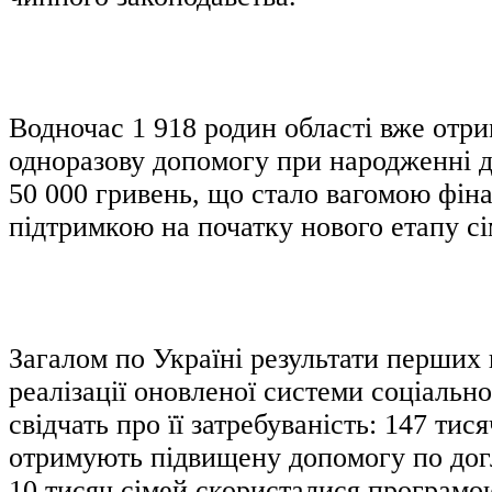
Водночас 1 918 родин області вже отр
одноразову допомогу при народженні д
50 000 гривень, що стало вагомою фін
підтримкою на початку нового етапу с
Загалом по Україні результати перших 
реалізації оновленої системи соціальн
свідчать про її затребуваність: 147 тис
отримують підвищену допомогу по дог
10 тисяч сімей скористалися програмо