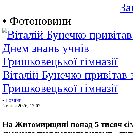
За
•
Фотоновини
Віталій Бунечко привітав 
Гришковецької гімназії
•
Новини
5 июля 2026, 17:07
На Житомирщині понад 5 тисяч сі