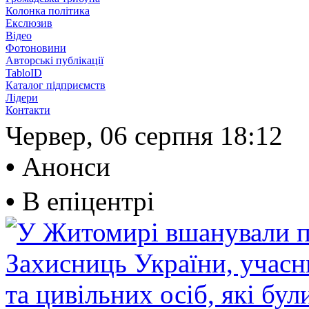
Колонка політика
Екслюзив
Відео
Фотоновини
Авторські публікації
TabloID
Каталог підприємств
Лідери
Контакти
Червер, 06 серпня
18:12
•
Анонси
•
В епіцентрі