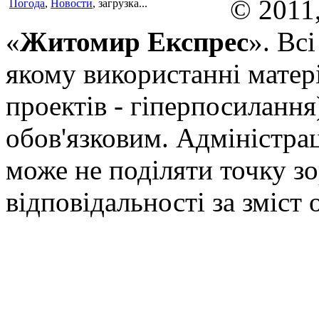
© 2011
Погода
,
Новости
, загрузка...
«
Житомир Експрес
». Вс
якому використанні матері
проектів - гіперпосилання
обов'язковим. Адміністрац
може не поділяти точку зор
відповідальності за зміст 