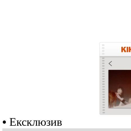
•
Ексклюзив