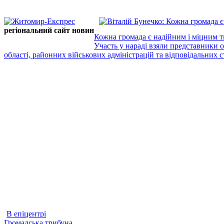
регіональний сайт новин
Кожна громада є надійним і міцним т
Участь у нараді взяли представники 
області, районних військових адміністрацій та відповідальних ст
В епіцентрі
Громадська трибуна