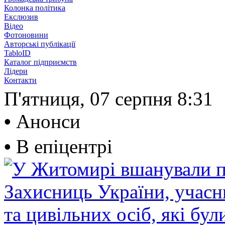
Колонка політика
Екслюзив
Відео
Фотоновини
Авторські публікації
TabloID
Каталог підприємств
Лідери
Контакти
П'ятниця, 07 серпня
8:31
•
Анонси
•
В епіцентрі