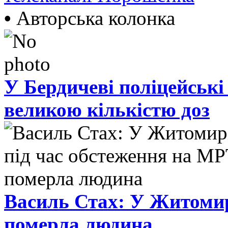
•
Авторська колонка
У Бердичеві поліцейські
великою кількістю доз
Василь Стах: У Житомир
померла людина