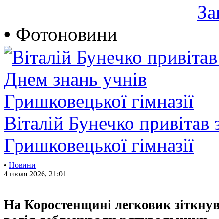
За
•
Фотоновини
Віталій Бунечко привітав 
Гришковецької гімназії
•
Новини
4 июля 2026, 21:01
На Коростенщині легковик зіткнувс