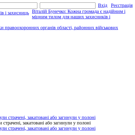
Вхід
Реєстрація
Віталій Бунечко: Кожна громада є надійним і
міцним тилом для наших захисників і
ки правоохоронних органів області, районних військових
страчені, закатовані або загинули у полоні