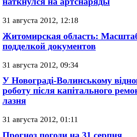
наткнулся на артснаряды
31 августа 2012, 12:18
Житомирская область: Масштаб
подделкой документов
31 августа 2012, 09:34
У Новограді-Волинському відн
роботу після капітального ремо
лазня
31 августа 2012, 01:11
Прогноз погоди на 31 серпня