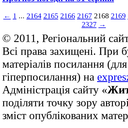
←
1
...
2164
2165
2166
2167
2168
2169
2327
→
© 2011, Регіональний сай
Всі права захищені. При 
матеріалів посилання (для
гіперпосилання) на
expres
Адміністрація сайту «
Жит
поділяти точку зору авторі
зміст опублікованих матер