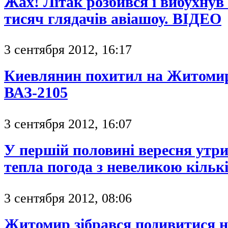
Жах! Літак розбився і вибухнув 
тисяч глядачів авіашоу. ВІДЕО
3 сентября 2012, 16:17
Киевлянин похитил на Житомир
ВАЗ-2105
3 сентября 2012, 16:07
У першій половині вересня утр
тепла погода з невеликою кільк
3 сентября 2012, 08:06
Житомир зібрався подивитися 