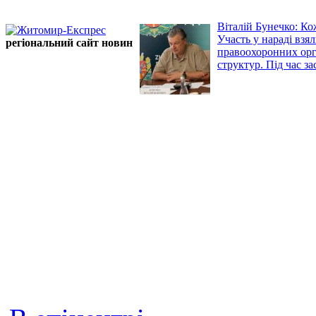
Віталій Бунечко: Ко
Участь у нараді вз
регіональний сайт новин
правоохоронних орга
структур. Під час за