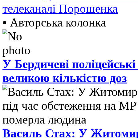
телеканалі Порошенка
•
Авторська колонка
У Бердичеві поліцейські
великою кількістю доз
Василь Стах: У Житомир