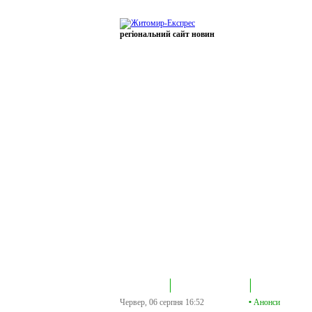
регіональний сайт новин
В епіцентрі
Громадська трибуна
Колонка політик
Червер, 06 серпня
16:52
•
Анонси