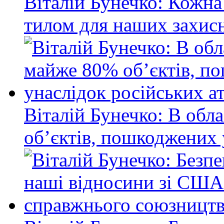
Віталій Бунечко: Кожна
тилом для наших захисн
Віталій Бунечко: В обл
об’єктів, пошкоджених 