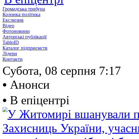
Громадська трибуна
Колонка політика
Екслюзив
Відео
Фотоновини
Авторські публікації
TabloID
Каталог підприємств
Лідери
Контакти
Субота, 08 серпня
7:17
•
Анонси
•
В епіцентрі