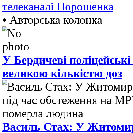
телеканалі Порошенка
•
Авторська колонка
У Бердичеві поліцейські
великою кількістю доз
Василь Стах: У Житомир