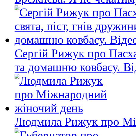
Сергій Рижук про Пасхал
та домашню ковбасу. Ві
Людмила Рижук про Мі