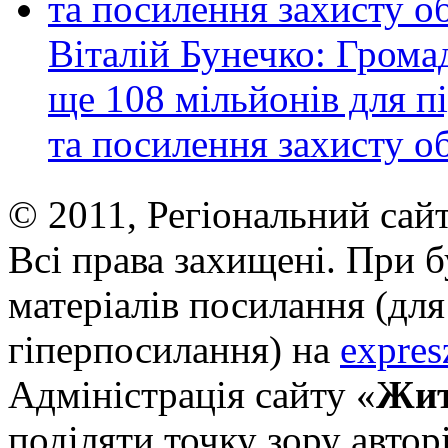
Віталій Бунечко: Гром
ще 108 мільйонів для 
та посилення захисту об
© 2011, Регіональний сай
Всі права захищені. При 
матеріалів посилання (для
гіперпосилання) на
expres
Адміністрація сайту «
Жит
поділяти точку зору авторі