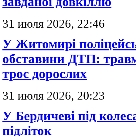
завданої довкіллю
31 июля 2026, 22:46
У Житомирі поліцейс
обставини ДТП: травм
троє дорослих
31 июля 2026, 20:23
У Бердичеві під коле
підліток