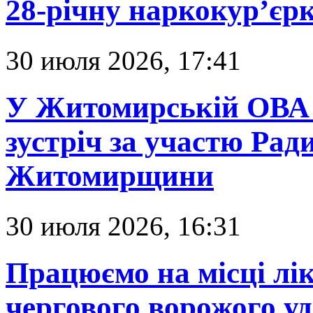
28-річну наркокур’єр
30 июля 2026, 17:41
У Житомирській ОВА 
зустріч за участю Ра
Житомирщини
30 июля 2026, 16:31
Працюємо на місці лік
чергового ворожого уд