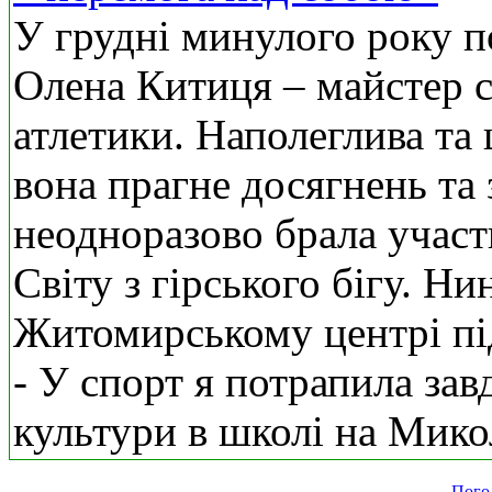
У грудні минулого року 
Олена Китиця – майстер с
атлетики. Наполеглива та
вона прагне досягнень та
неодноразово брала участ
Світу з гірського бігу. Ни
Житомирському центрі пі
- У спорт я потрапила зав
культури в школі на Мико
Пого