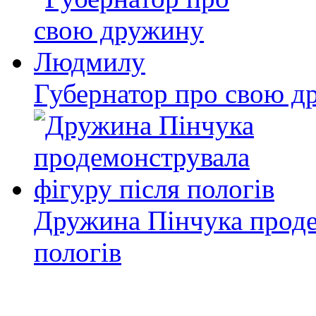
Губернатор про свою 
Дружина Пінчука проде
пологів