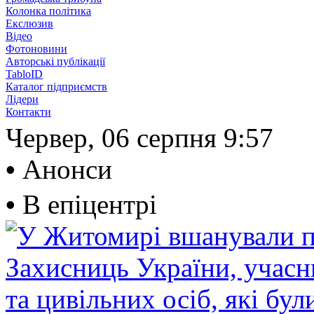
Колонка політика
Екслюзив
Відео
Фотоновини
Авторські публікації
TabloID
Каталог підприємств
Лідери
Контакти
Червер, 06 серпня
9:57
•
Анонси
•
В епіцентрі