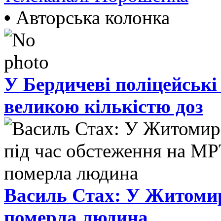
•
Авторська колонка
У Бердичеві поліцейські
великою кількістю доз
Василь Стах: У Житомир
померла людина