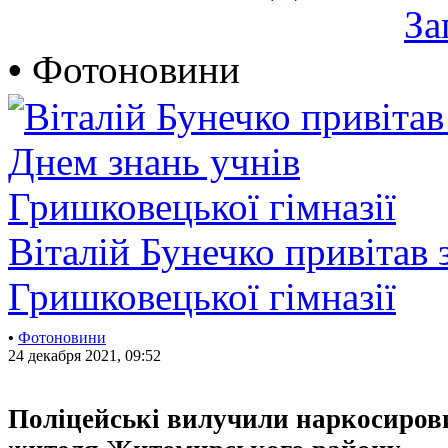
За
•
Фотоновини
Віталій Бунечко привітав 
Гришковецької гімназії
•
Фотоновини
24 декабря 2021, 09:52
Поліцейські вилучили наркосиров