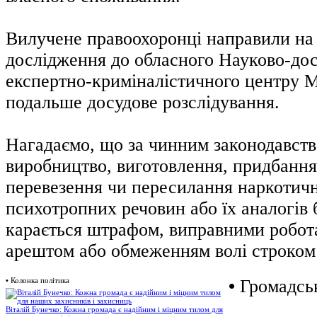
Вилучене правоохоронці направили на
дослідження до обласного Науково-дос
експертно-криміналістичного центру 
подальше досудове розслідування.
Нагадаємо, що за чинним законодавст
виробництво, виготовлення, придбання,
перевезення чи пересилання наркотичн
психотропних речовин або їх аналогів 
карається штрафом, виправними робот
арештом або обмеженням волі строком 
•
Колонка політика
•
Громадськ
Віталій Бунечко: Кожна громада є надійним і міцним тилом для