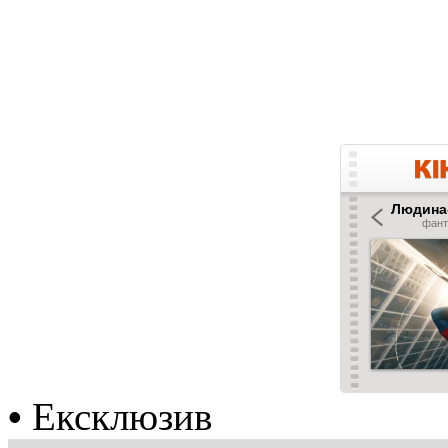
•
Ексклюзив