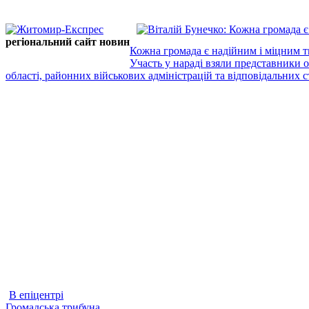
регіональний сайт новин
Кожна громада є надійним і міцним т
Участь у нараді взяли представники 
області, районних військових адміністрацій та відповідальних ст
В епіцентрі
Громадська трибуна