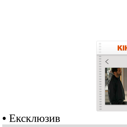
•
Ексклюзив