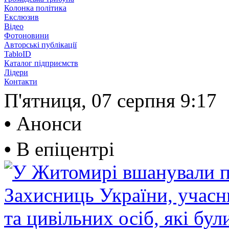
Колонка політика
Екслюзив
Відео
Фотоновини
Авторські публікації
TabloID
Каталог підприємств
Лідери
Контакти
П'ятниця, 07 серпня
9:17
•
Анонси
•
В епіцентрі