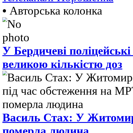
•
Авторська колонка
У Бердичеві поліцейські
великою кількістю доз
Василь Стах: У Житомир
померла людина