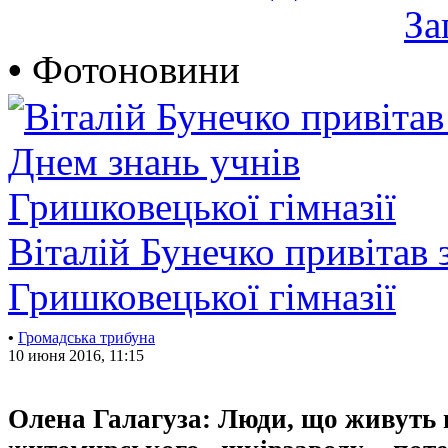
За
•
Фотоновини
Віталій Бунечко привітав 
Гришковецької гімназії
•
Громадська трибуна
10 июня 2016, 11:15
Олена Галагуза: Люди, що живуть 