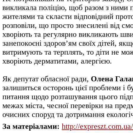
викликала поліцію, щоб разом з ними 
жителями та скласти відповідний прот
розповіли, що просто знесилені від см
хворіють та регулярно викликають шви
занепокоєні здоров’ям своїх дітей, як
витримують та терплять, то діти не мо
хворіють дерматитами, алергією.
Як депутат обласної ради,
Олена Гала
залишиться осторонь цієї проблеми і 
питання щодо розташування цього під
межах міста, чесної перевірки на пред
очисних споруд та дотримання екологі
За матеріалами:
http://expreszt.com.ua/