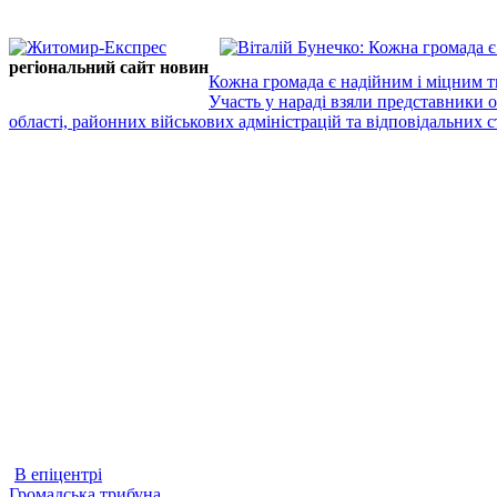
регіональний сайт новин
Кожна громада є надійним і міцним т
Участь у нараді взяли представники 
області, районних військових адміністрацій та відповідальних ст
В епіцентрі
Громадська трибуна