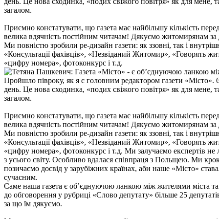
день. Це нова сходинка, «подих свіжого повітря» як для мене, та
загалом.
Приємно констатувати, що газета має найбільшу кількість передп
велика вдячність постійним читачам! Дякуємо житомирянам за 
Ми повністю зробили ре-дизайн газети: як ззовні, так і внутрі
«Консультації фахівців», «Незвіданий Житомир», «Говорять ж
«цифру номера», фотоконкурс і т.д.
Пройшло півроку, як я є головним редактором газети «Місто». 
день. Це нова сходинка, «подих свіжого повітря» як для мене, та
загалом.
Приємно констатувати, що газета має найбільшу кількість передп
велика вдячність постійним читачам! Дякуємо житомирянам за 
Ми повністю зробили ре-дизайн газети: як ззовні, так і внутрі
«Консультації фахівців», «Незвіданий Житомир», «Говорять ж
«цифру номера», фотоконкурс і т.д. Ми залучаємо експертів не л
з усього світу. Особливо вдалася співпраця з Польщею. Ми крок
позичаємо досвід у зарубіжних країнах, аби наше «Місто» став
сучасним.
Саме наша газета є об’єднуючою ланкою між жителями міста та
до обговорення у рубриці «Слово депутату» більше 25 депутаті
за що їм дякуємо.