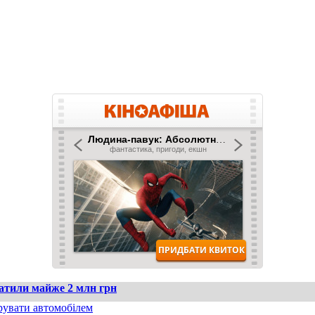
ратили майже 2 млн грн
рувати автомобілем