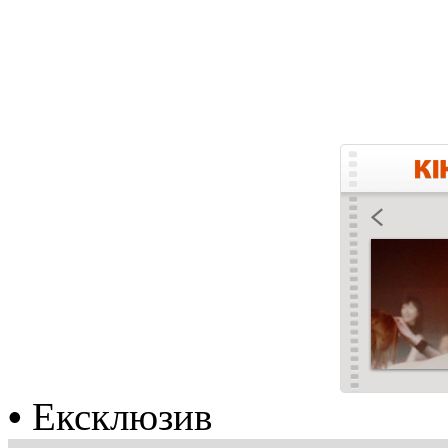
•
Ексклюзив