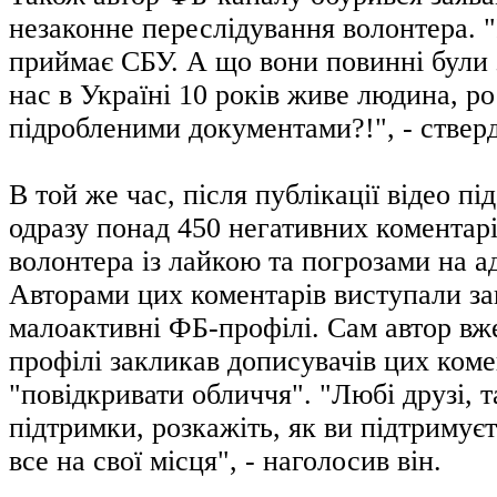
незаконне переслідування волонтера. "
приймає СБУ. А що вони повинні були 
нас в Україні 10 років живе людина, ро
підробленими документами?!", - стверд
В той же час, після публікації відео пі
одразу понад 450 негативних коментарі
волонтера із лайкою та погрозами на а
Авторами цих коментарів виступали за
малоактивні ФБ-профілі. Сам автор вж
профілі закликав дописувачів цих коме
"повідкривати обличчя". "Любі друзі, т
підтримки, розкажіть, як ви підтримуєт
все на свої місця", - наголосив він.