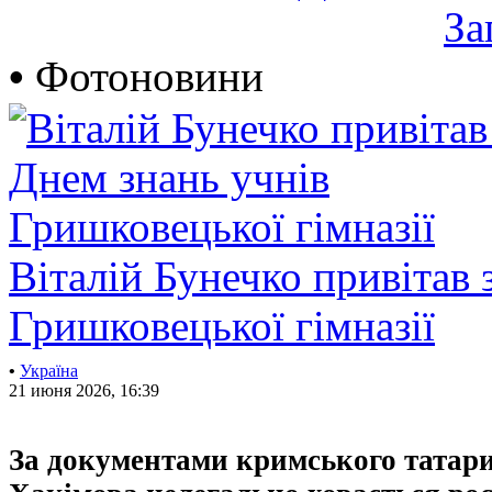
За
•
Фотоновини
Віталій Бунечко привітав 
Гришковецької гімназії
•
Україна
21 июня 2026, 16:39
За документами кримського татар