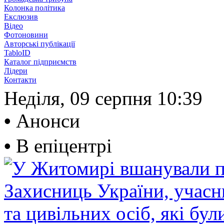
Колонка політика
Екслюзив
Відео
Фотоновини
Авторські публікації
TabloID
Каталог підприємств
Лідери
Контакти
Неділя, 09 серпня
10:39
•
Анонси
•
В епіцентрі