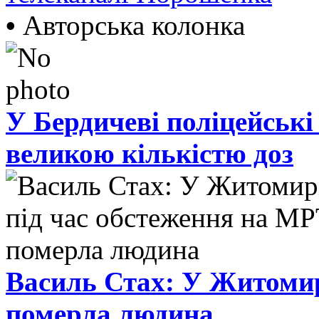
•
Авторська колонка
У Бердичеві поліцейські
великою кількістю доз
Василь Стах: У Житомир
померла людина