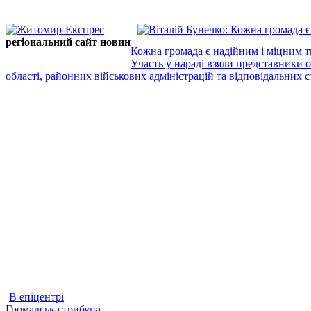
регіональний сайт новин
Кожна громада є надійним і міцним т
Участь у нараді взяли представники 
області, районних військових адміністрацій та відповідальних ст
В епіцентрі
Громадська трибуна