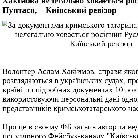
Хакімова нелегально ховається ро
Пуптаєв, – Київський ревізор
Волонтер Аслам Хакіимов, справи яког
розглядаються в українських судах, пр
країні по підробних документах 10 рокі
використовуючи персональні дані одно
представників кримськотатарського на
Про це в своєму ФБ заявив автор та ве
популярного Фейсбук-каналу "Київськи