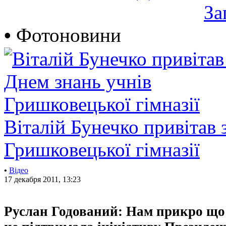
За
•
Фотоновини
Віталій Бунечко привітав 
Гришковецької гімназії
•
Відео
17 декабря 2011, 13:23
Руслан Годований: Нам прикро що 