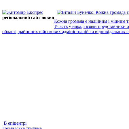
регіональний сайт новин
Кожна громада є надійним і міцним т
Участь у нараді взяли представники 
області, районних військових адміністрацій та відповідальних ст
В епіцентрі
Громадська трибуна