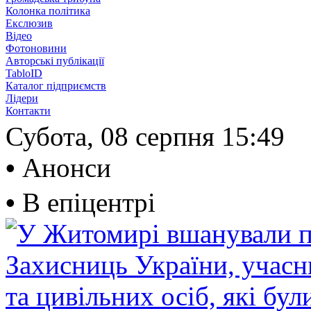
Колонка політика
Екслюзив
Відео
Фотоновини
Авторські публікації
TabloID
Каталог підприємств
Лідери
Контакти
Субота, 08 серпня
15:49
•
Анонси
•
В епіцентрі