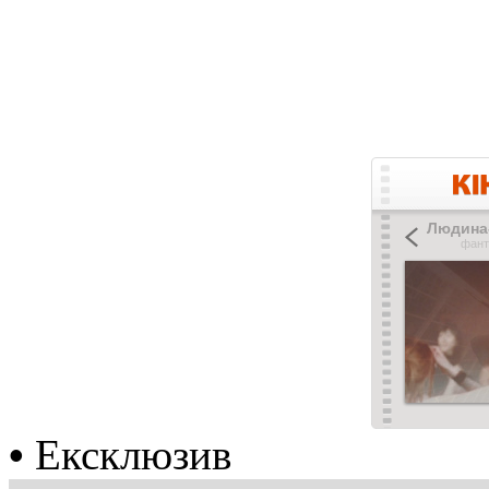
•
Ексклюзив