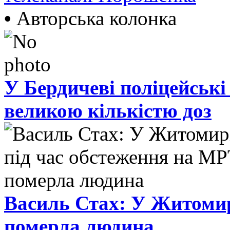
•
Авторська колонка
У Бердичеві поліцейські
великою кількістю доз
Василь Стах: У Житомир
померла людина