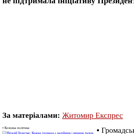
не підтримала ініціативу Президент
За матеріалами:
Житомир Експрес
•
Колонка політика
•
Громадськ