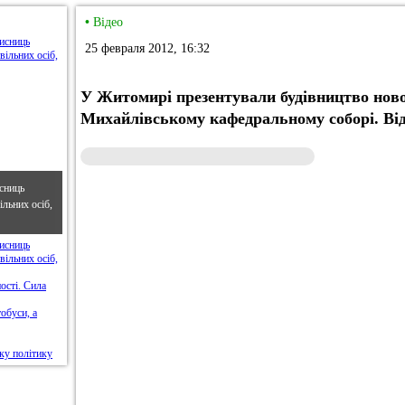
•
Відео
25 февраля 2012, 16:32
У Житомирі презентували будівництво ново
Михайлівському кафедральному соборі. Ві
сниць
льних осіб,