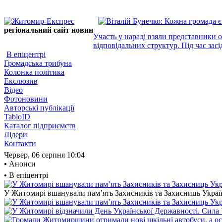
регіональний сайт новин
Участь у нараді взяли представники 
відповідальних структур. Під час засі
В епіцентрі
Громадська трибуна
Колонка політика
Екслюзив
Відео
Фотоновини
Авторські публікації
TabloID
Каталог підприємств
Лідери
Контакти
Червер, 06 серпня
10:04
•
Анонси
•
В епіцентрі
У Житомирі вшанували пам’ять Захисників та Захисниць України,