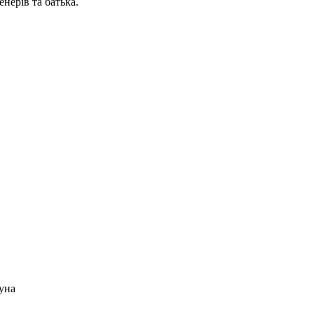
нерів та батька.
уна