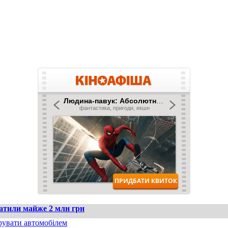
ратили майже 2 млн грн
рувати автомобілем