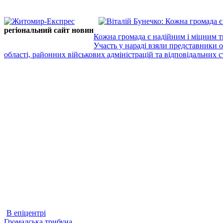
регіональний сайт новин
Кожна громада є надійним і міцним т
Участь у нараді взяли представники 
області, районних військових адміністрацій та відповідальних ст
В епіцентрі
Громадська трибуна