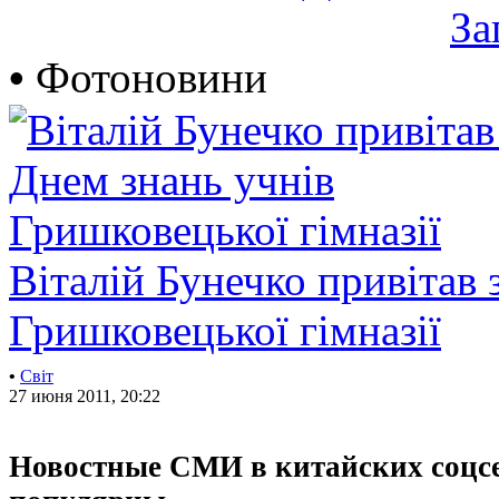
За
•
Фотоновини
Віталій Бунечко привітав 
Гришковецької гімназії
•
Світ
27 июня 2011, 20:22
Новостные СМИ в китайских соцсе