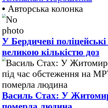
•
Авторська колонка
У Бердичеві поліцейські
великою кількістю доз
Василь Стах: У Житомир
померла людина