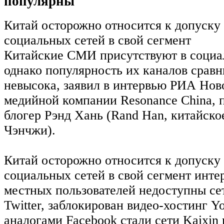
популярны
Китай осторожно относится к допуску
социальных сетей в свой сегмент
Китайские СМИ присутствуют в социа
однако популярность их каналов срав
невысока, заявил в интервью РИА Нов
медийной компании Resonance China,
блогер Рэнд Хань (Rand Han, китайско
Чэнчжи).
Китай осторожно относится к допуску
социальных сетей в свой сегмент инте
местных пользователей недоступны се
Twitter, заблокирован видео-хостинг 
аналогами Facebook стали сети Kaixin 