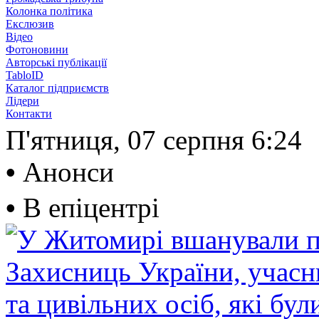
Колонка політика
Екслюзив
Відео
Фотоновини
Авторські публікації
TabloID
Каталог підприємств
Лідери
Контакти
П'ятниця, 07 серпня
6:24
•
Анонси
•
В епіцентрі