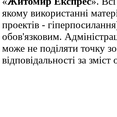
«
Житомир Експрес
». Вс
якому використанні матері
проектів - гіперпосилання
обов'язковим. Адміністрац
може не поділяти точку зор
відповідальності за зміст 