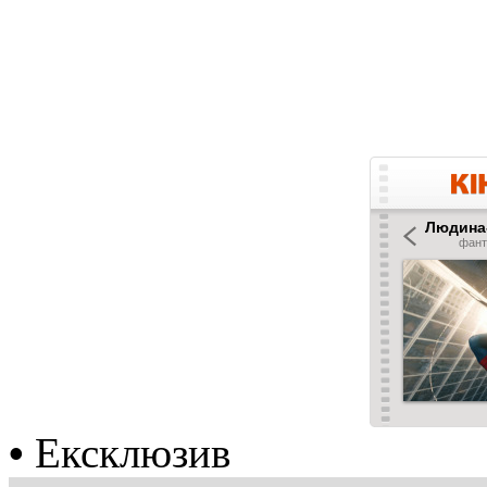
•
Ексклюзив