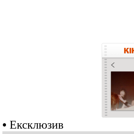
•
Ексклюзив