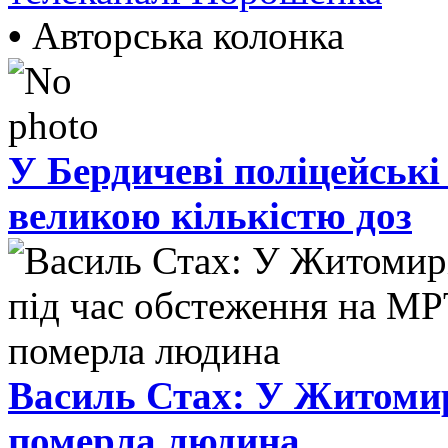
•
Авторська колонка
У Бердичеві поліцейські
великою кількістю доз
Василь Стах: У Житомир
померла людина