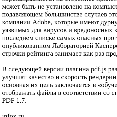
может быть не установлено на компьют
подавляющем большинстве случаев эт
компании Adobe, которые имеют дурну
уязвимых для вирусов и вредоносных к
последнем списке самых опасных про
опубликованном Лабораторией Касперс
строчки рейтинга занимает как раз пр
В следующей версии плагина pdf.js ра
улучшат качество и скорость рендерин
основная их цель заключается в «обу
отображать файлы в соответствии со 
PDF 1.7.
infox.ru