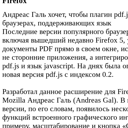
Firefox
Андреас Галь хочет, чтобы плагин pdf.j
браузерах, поддерживающих язык
Последние версии популярного браузера
включая вышедший недавно Firefox 5,
документы PDF прямо в своем окне, ис
не сторонние приложения, а интегрир
pdf.js и язык javascript. На днях была 
новая версия pdf.js с индексом 0.2.
Разработал данное расширение для Fir
Mozilla Андреас Галь (Andreas Gal). В
версии, по его словам, появилось нес
функций встроенного графического ин
примеру, масштабирование и кнопка «