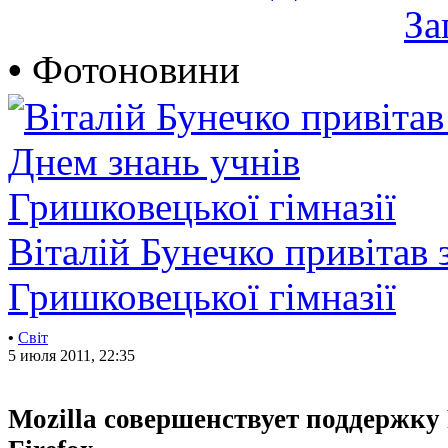
За
•
Фотоновини
Віталій Бунечко привітав 
Гришковецької гімназії
•
Світ
5 июля 2011, 22:35
Mozilla совершенствует поддержку