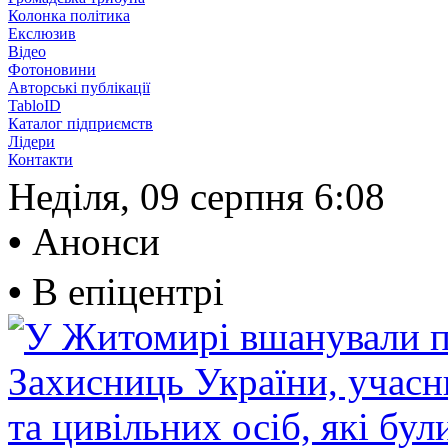
Колонка політика
Екслюзив
Відео
Фотоновини
Авторські публікації
TabloID
Каталог підприємств
Лідери
Контакти
Неділя, 09 серпня
6:08
•
Анонси
•
В епіцентрі