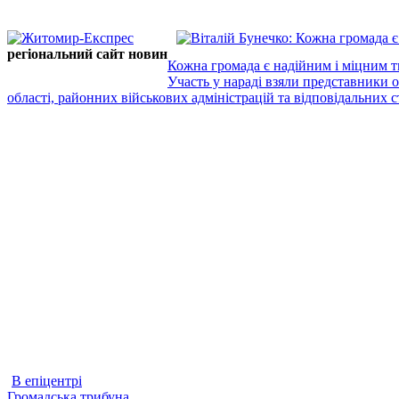
регіональний сайт новин
Кожна громада є надійним і міцним т
Участь у нараді взяли представники 
області, районних військових адміністрацій та відповідальних ст
В епіцентрі
Громадська трибуна