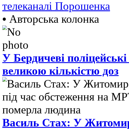
телеканалі Порошенка
•
Авторська колонка
У Бердичеві поліцейські
великою кількістю доз
Василь Стах: У Житомир