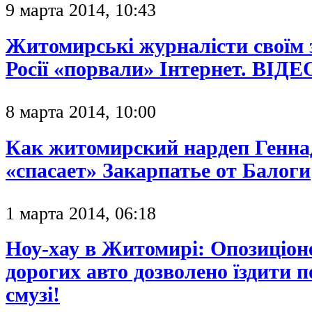
9 марта 2014, 10:43
Житомирські журналісти своїм 
Росії «порвали» Інтернет. ВІДЕ
8 марта 2014, 10:00
Как житомирский нардеп Генна
«спасает» Закарпатье от Балоги
1 марта 2014, 06:18
Ноу-хау в Житомирі: Опозиціон
дорогих авто дозволено їздити п
смузі!