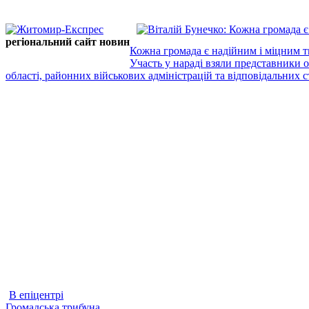
регіональний сайт новин
Кожна громада є надійним і міцним т
Участь у нараді взяли представники 
області, районних військових адміністрацій та відповідальних ст
В епіцентрі
Громадська трибуна