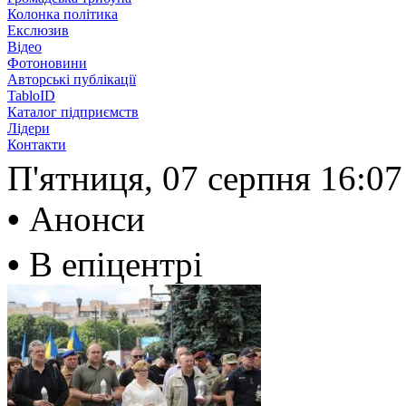
Колонка політика
Екслюзив
Відео
Фотоновини
Авторські публікації
TabloID
Каталог підприємств
Лідери
Контакти
П'ятниця, 07 серпня
16:07
•
Анонси
•
В епіцентрі