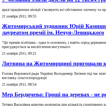
аразі працівники міліції з’ясовують всі обставини злочину та п
21 ноября 2011, 09:55
Житомирський художник Юрій Камишн
лауреатом премії ім. Нечуя-Левицького
"Це премія особлива - одна із основних, і навіть серед державн
присуджується за висвітлення могутнього
21 ноября 2011, 09:21
Литвина на Житомирщині пригощали 
Голова Верховної ради України Володимир Литвин під час віз
виставку сільгосппродукції
21 ноября 2011, 08:54
Мер Бердичева: Гроші на деревах - не р
Тетяна Василівна коротко розповіла про кількість спортивних шк