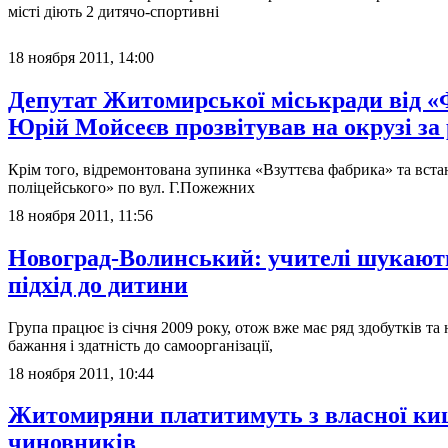
місті діють 2 дитячо-спортивні
18 ноября 2011, 14:00
Депутат Житомирської міськради від «
Юрій Мойсеєв прозвітував на окрузі за 
Крім того, відремонтована зупинка «Взуттєва фабрика» та вст
поліцейського» по вул. Г.Пожежних
18 ноября 2011, 11:56
Новоград-Волинський: учителі шукают
підхід до дитини
Група працює із січня 2009 року, отож вже має ряд здобутків т
бажання і здатність до самоорганізації,
18 ноября 2011, 10:44
Житомиряни платитимуть з власної киш
чиновників