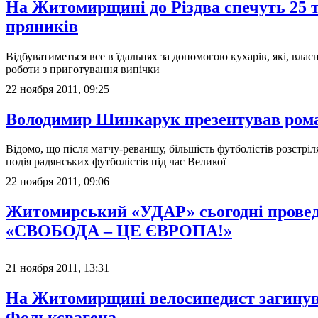
На Житомирщині до Різдва спечуть 25 
пряників
Відбуватиметься все в їдальнях за допомогою кухарів, які, влас
роботи з приготування випічки
22 ноября 2011, 09:25
Володимир Шинкарук презентував ром
Відомо, що після матчу-реваншу, більшість футболістів розстріл
подія радянських футболістів під час Великої
22 ноября 2011, 09:06
Житомирський «УДАР» сьогодні провед
«СВОБОДА – ЦЕ ЄВРОПА!»
21 ноября 2011, 13:31
На Житомирщині велосипедист загинув
Фольксвагена