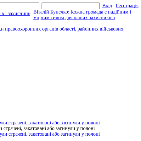
Вхід
Реєстрація
Віталій Бунечко: Кожна громада є надійним і
міцним тилом для наших захисників і
ки правоохоронних органів області, районних військових
страчені, закатовані або загинули у полоні