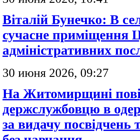
Віталій Бунечко: В се
сучасне приміщення 
адміністративних пос
30 июня 2026, 09:27
На Житомирщині пові
держслужбовцю в одер
за видачу посвідчень 
без навчання