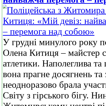
У грудні минулого року 
Олена Китиця – майстер с
атлетики. Наполеглива та
вона прагне досягнень та
неодноразово брала участ
Світу з гірського бігу. Ни
Житомирському центрі пі