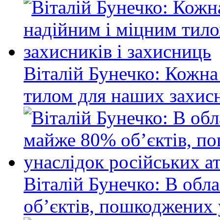
Віталій Бунечко: Кожна
тилом для наших захисн
Віталій Бунечко: В обл
об’єктів, пошкоджених 