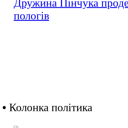
Дружина Пінчука проде
пологів
•
Колонка політика