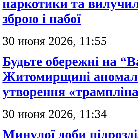
наркотики та вилучил
зброю і набої
30 июня 2026, 11:55
Будьте обережні на “В
Житомирщині аномаль
утворення «трампліна
30 июня 2026, 11:34
Минулої доби підрозд