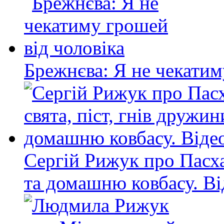
Брежнєва: Я не чекатим
Сергій Рижук про Пасхал
та домашню ковбасу. Ві