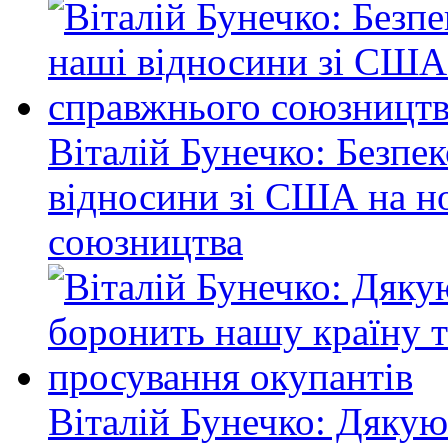
Віталій Бунечко: Безпе
відносини зі США на н
союзництва
Віталій Бунечко: Дякую