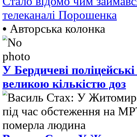
Стало відомо чим займав
телеканалі Порошенка
•
Авторська колонка
У Бердичеві поліцейські
великою кількістю доз