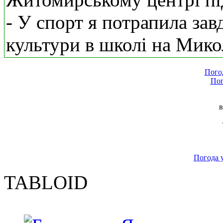
- У спорт я потрапила зав
культури в школі на Мико
Пого
Пог
в
Погода 
TABLOID