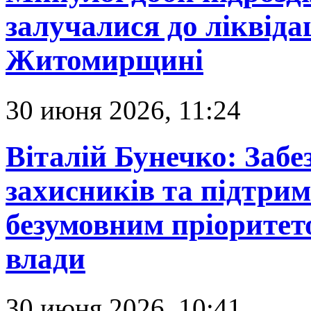
залучалися до ліквідац
Житомирщині
30 июня 2026, 11:24
Віталій Бунечко: Заб
захисників та підтрим
безумовним пріоритет
влади
30 июня 2026, 10:41