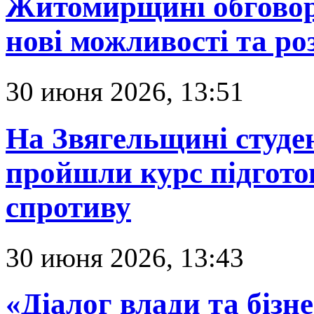
Житомирщині обговор
нові можливості та ро
30 июня 2026, 13:51
На Звягельщині студе
пройшли курс підгото
спротиву
30 июня 2026, 13:43
«Діалог влади та бізн