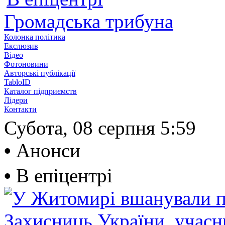
Громадська трибуна
Колонка політика
Екслюзив
Відео
Фотоновини
Авторські публікації
TabloID
Каталог підприємств
Лідери
Контакти
Субота, 08 серпня
5:59
•
Анонси
•
В епіцентрі