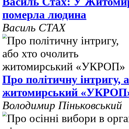
Василь Стах: У Житомир
померла людина
Василь СТАХ
Про політичну інтригу, 
житомирський «УКРОП
Володимир Піньковський